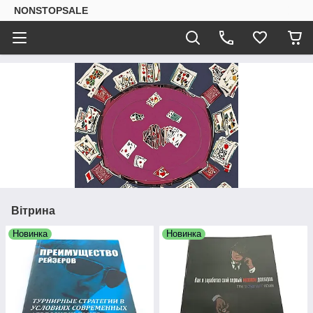
NONSTOPSALE
Вітрина
Новинка
Новинка