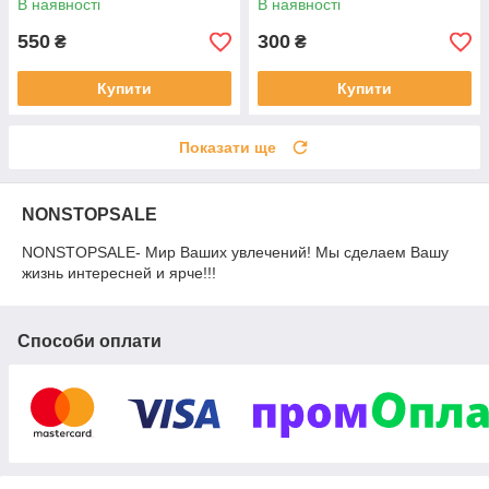
В наявності
В наявності
550
300
₴
₴
Купити
Купити
Показати ще
NONSTOPSALE
NONSTOPSALE- Мир Ваших увлечений! Мы сделаем Вашу
жизнь интересней и ярче!!!
Способи оплати