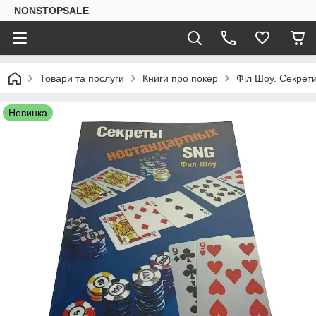
NONSTOPSALE
Товари та послуги
Книги про покер
Філ Шоу. Секрет
Новинка