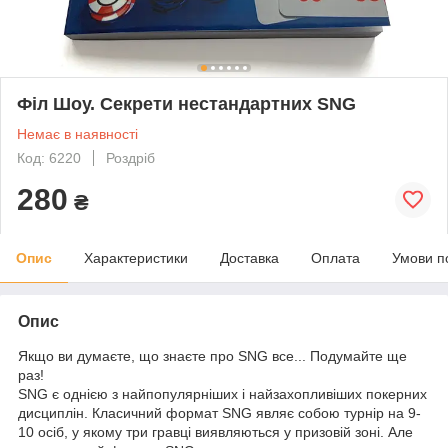
Філ Шоу. Секрети нестандартних SNG
Немає в наявності
Код: 6220
Роздріб
280
₴
Опис
Характеристики
Доставка
Оплата
Умови п
Опис
Якщо ви думаєте, що знаєте про SNG все... Подумайте ще
раз!
SNG є однією з найпопулярніших і найзахопливіших покерних
дисциплін. Класичний формат SNG являє собою турнір на 9-
10 осіб, у якому три гравці виявляються у призовій зоні. Але